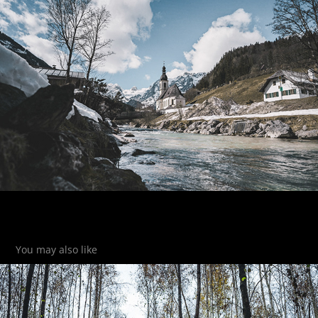
You may also like
Birkenwald